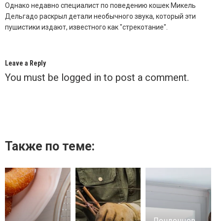
Однако недавно специалист по поведению кошек Микель
Дельгадо раскрыл детали необычного звука, который эти
пушистики издают, известного как "стрекотание".
Leave a Reply
You must be
logged in
to post a comment.
Также по теме:
Лондонцев