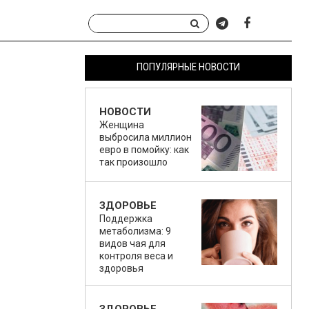
ПОПУЛЯРНЫЕ НОВОСТИ
НОВОСТИ
Женщина
выбросила миллион
евро в помойку: как
так произошло
ЗДОРОВЬЕ
Поддержка
метаболизма: 9
видов чая для
контроля веса и
здоровья