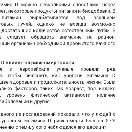
тамин D можно несколькими способами: через
ет, некоторые продукты питания и биодобавки. В
, витамин вырабатывается под влиянием
етовых лучей, однако не всегда возможно
 достаточное количество естественным путём. В
е следует обращать внимание на рацион,
щий организм необходимой дозой этого важного
 D влияет на риск смертности
кие и европейские ученые провели ряд
ий, чтобы выяснить, как уровень витамина D
бщее здоровье и продолжительность жизни. Были
лько факторов, таких как возраст, пол, индекс
, уровень физической активности, наличие
заболеваний и другие.
дного из исследований показали, что у людей с
 уровнем витамина D риск смерти был на 57%
нению с теми, у кого наблюдался его дефицит.