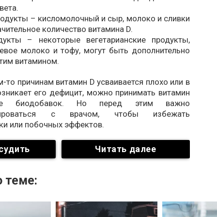
вета.
одукты – кисломолочный и сыр, молоко и сливки
чительное количество витамина D.
дукты – некоторые вегетарианские продукты,
оевое молоко и тофу, могут быть дополнительно
тим витамином.
м-то причинам витамин D усваивается плохо или в
озникает его дефицит, можно принимать витамин
 биодобавок. Но перед этим важно
ьтироваться с врачом, чтобы избежать
ки или побочных эффектов.
судить
Читать далее
 теме: