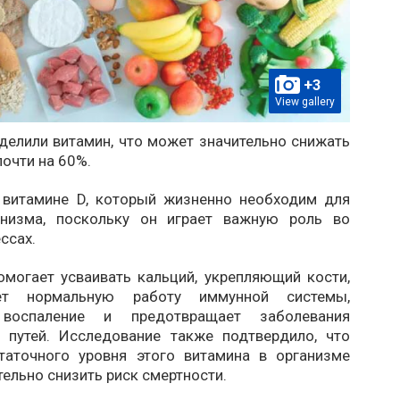
+3
View gallery
делили витамин, что может значительно снижать
почти на 60%.
 витамине D, который жизненно необходим для
анизма, поскольку он играет важную роль во
ссах.
омогает усваивать кальций, укрепляющий кости,
ет нормальную работу иммунной системы,
воспаление и предотвращает заболевания
 путей. Исследование также подтвердило, что
таточного уровня этого витамина в организме
ельно снизить риск смертности.