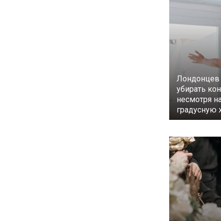
Лондонцев 
убирать ко
несмотря на
градусную 