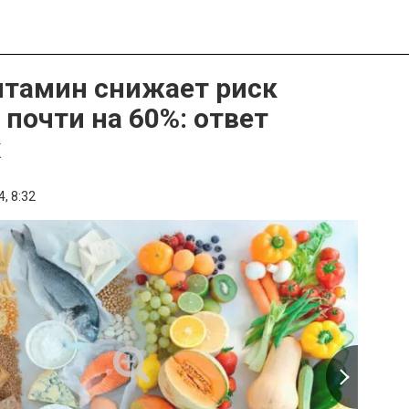
итамин снижает риск
 почти на 60%: ответ
х
4,
8:32