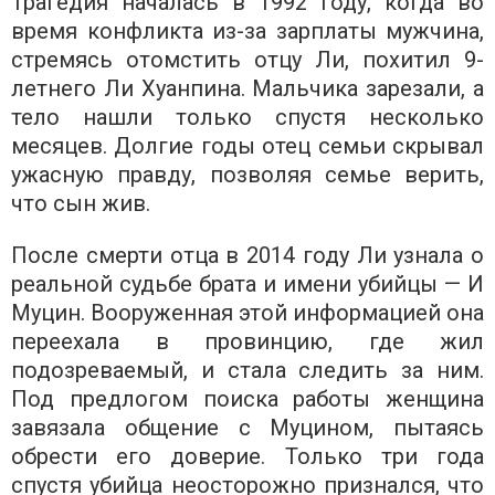
Трагедия началась в 1992 году, когда во
время конфликта из-за зарплаты мужчина,
стремясь отомстить отцу Ли, похитил 9-
летнего Ли Хуанпина. Мальчика зарезали, а
тело нашли только спустя несколько
месяцев. Долгие годы отец семьи скрывал
ужасную правду, позволяя семье верить,
что сын жив.
После смерти отца в 2014 году Ли узнала о
реальной судьбе брата и имени убийцы — И
Муцин. Вооруженная этой информацией она
переехала в провинцию, где жил
подозреваемый, и стала следить за ним.
Под предлогом поиска работы женщина
завязала общение с Муцином, пытаясь
обрести его доверие. Только три года
спустя убийца неосторожно признался, что