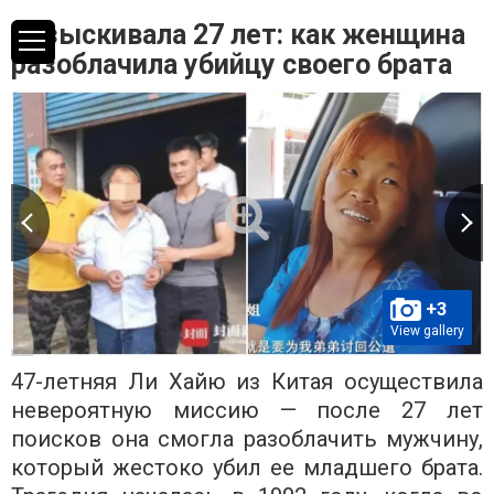
Разыскивала 27 лет: как женщина
разоблачила убийцу своего брата
+3
View gallery
47-летняя Ли Хайю из Китая осуществила
невероятную миссию — после 27 лет
поисков она смогла разоблачить мужчину,
который жестоко убил ее младшего брата.