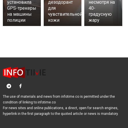
установила
дезодорант
несмотря на
GPS-трекеры
для
40-
на машины
чувствительной
градусную
полиции
кожи
жару
The use of materials and news from infotime.co is permitted under the
condition of linking to infotime.co
For news sites and online publications, a direct, open for search engines,
hyperlink in the first paragraph to the quoted article or news is mandatory.