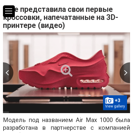
Nike представила свои первые
кроссовки, напечатанные на 3D-
принтере (видео)
+3
View gallery
Модель под названием Air Max 1000 была
разработана в партнерстве с компанией