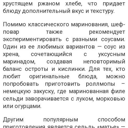
хрустящем ржаном хлебе, что придает
блюду дополнительный вкус и текстуру.
Помимо классического маринования, шеф-
повар также рекомендует
экспериментировать с разными соусами.
Один из ее любимых вариантов — соус из
хрена, сочетающийся с уксусным
маринадом, создавая неповторимый
баланс остроты и кислинки. Для тех, кто
любит оригинальные блюда, можно
попробовать приготовить роллмопы –
немецкую закуску, где маринованная филе
сельди заворачивается с луком, морковью
или огурцами.
Другим популярным способом
приготовления является сельдь «матье» —