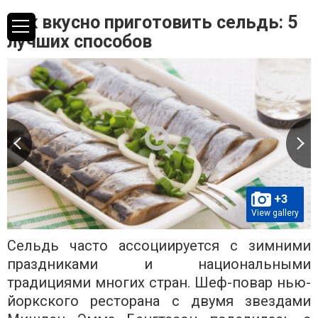
Как вкусно приготовить сельдь: 5
лучших способов
+3
View gallery
Сельдь часто ассоциируется с зимними
праздниками и национальными
традициями многих стран. Шеф-повар нью-
йоркского ресторана с двумя звездами