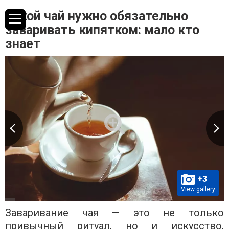
Какой чай нужно обязательно
заваривать кипятком: мало кто
знает
+3
View gallery
Заваривание чая — это не только
привычный ритуал, но и искусство,