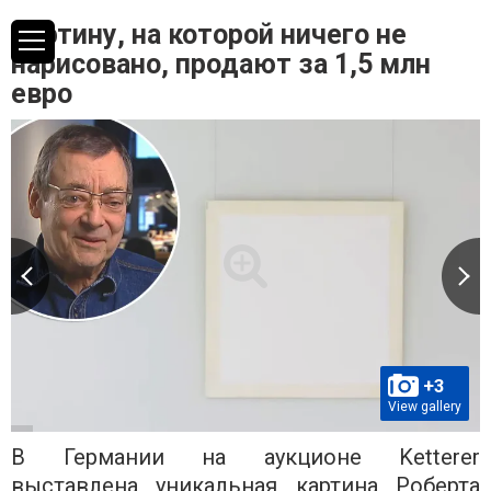
Картину, на которой ничего не
нарисовано, продают за 1,5 млн
евро
+3
View gallery
В Германии на аукционе Ketterer
выставлена ​​уникальная картина Роберта