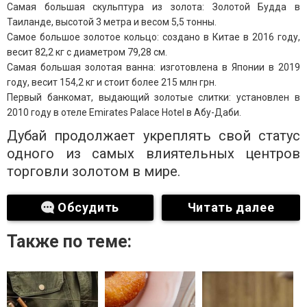
Самая большая скульптура из золота: Золотой Будда в
Таиланде, высотой 3 метра и весом 5,5 тонны.
Самое большое золотое кольцо: создано в Китае в 2016 году,
весит 82,2 кг с диаметром 79,28 см.
Самая большая золотая ванна: изготовлена ​​в Японии в 2019
году, весит 154,2 кг и стоит более 215 млн грн.
Первый банкомат, выдающий золотые слитки: установлен в
2010 году в отеле Emirates Palace Hotel в Абу-Даби.
Дубай продолжает укреплять свой статус
одного из самых влиятельных центров
торговли золотом в мире.
Обсудить
Читать далее
Также по теме: