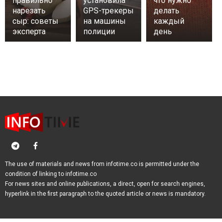
правильно
установила
что нужно
нарезать
GPS-трекеры
делать
сыр: советы
на машины
каждый
эксперта
полиции
день
The use of materials and news from infotime.co is permitted under the
condition of linking to infotime.co
For news sites and online publications, a direct, open for search engines,
hyperlink in the first paragraph to the quoted article or news is mandatory.