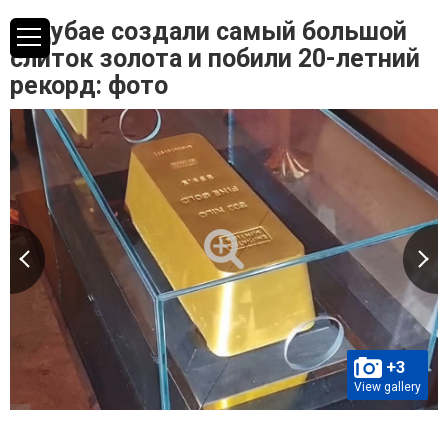
В Дубае создали самый большой
слиток золота и побили 20-летний
рекорд: фото
+3
View gallery