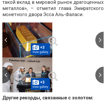
такой вклад в мировой рынок драгоценных
металлов», – отметил глава Эмиратского
монетного двора Эсса Аль-Фаласи.
+3
View gallery
+3
View gallery
Другие рекорды, связанные с золотом: