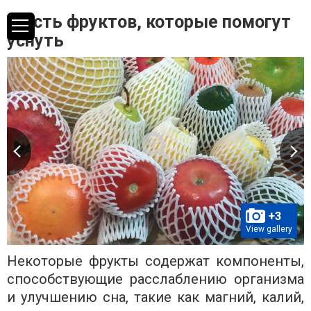
Шесть фруктов, которые помогут
уснуть
+3
View gallery
Некоторые фрукты содержат компоненты,
способствующие расслаблению организма
и улучшению сна, такие как магний, калий,