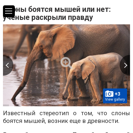
Слоны боятся мышей или нет:
ученые раскрыли правду
+3
View gallery
Известный стереотип о том, что слоны
боятся мышей, возник еще в древности.