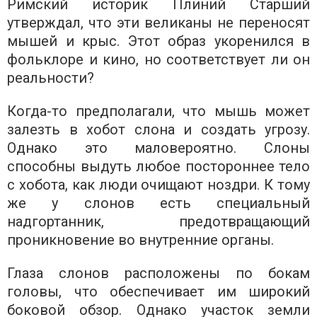
Римский историк Плиний Старший
утверждал, что эти великаны не переносят
мышей и крыс. Этот образ укоренился в
фольклоре и кино, но соответствует ли он
реальности?
Когда-то предполагали, что мышь может
залезть в хобот слона и создать угрозу.
Однако это маловероятно. Слоны
способны выдуть любое постороннее тело
с хобота, как люди очищают ноздри. К тому
же у слонов есть специальный
надгортанник, предотвращающий
проникновение во внутренние органы.
Глаза слонов расположены по бокам
головы, что обеспечивает им широкий
боковой обзор. Однако участок земли