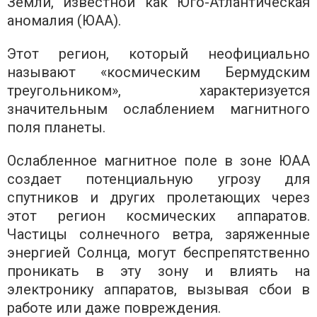
Земли, известной как Юго-Атлантическая
аномалия (ЮАА).
Этот регион, который неофициально
называют «космическим Бермудским
треугольником», характеризуется
значительным ослаблением магнитного
поля планеты.
Ослабленное магнитное поле в зоне ЮАА
создает потенциальную угрозу для
спутников и других пролетающих через
этот регион космических аппаратов.
Частицы солнечного ветра, заряженные
энергией Солнца, могут беспрепятственно
проникать в эту зону и влиять на
электронику аппаратов, вызывая сбои в
работе или даже повреждения.