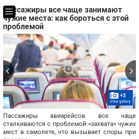
Пассажиры все чаще занимают
чужие места: как бороться с этой
проблемой
+3
View gallery
Пассажиры авиарейсов все чаще
сталкиваются с проблемой «захвата» чужих
мест в самолете, что вызывает споры при