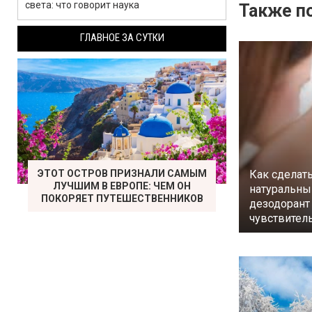
света: что говорит наука
Также по
ГЛАВНОЕ ЗА СУТКИ
ЭТОТ ОСТРОВ ПРИЗНАЛИ САМЫМ
Как сделат
ЛУЧШИМ В ЕВРОПЕ: ЧЕМ ОН
натуральны
ПОКОРЯЕТ ПУТЕШЕСТВЕННИКОВ
дезодорант
чувствител