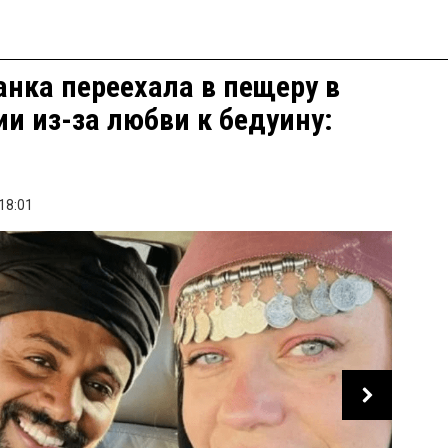
нка переехала в пещеру в
и из-за любви к бедуину:
18:01