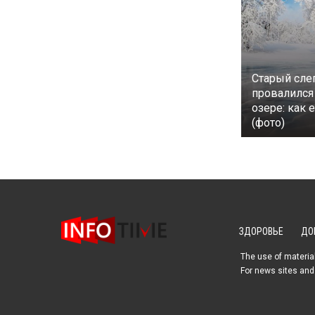
Старый сле
провалился
озере: как 
(фото)
ЗДОРОВЬЕ
ДО
The use of material
For news sites and 