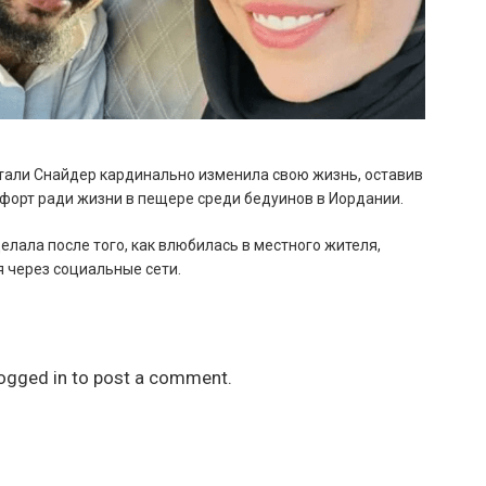
али Снайдер кардинально изменила свою жизнь, оставив
орт ради жизни в пещере среди бедуинов в Иордании.
делала после того, как влюбилась в местного жителя,
 через социальные сети.
ogged in
to post a comment.