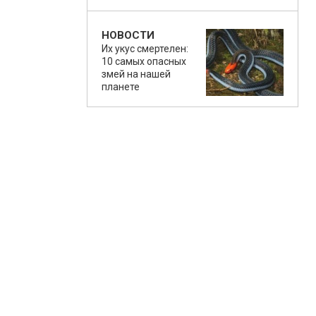
НОВОСТИ
Их укус смертелен:
10 самых опасных
змей на нашей
планете