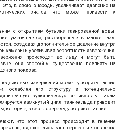
 Это, в свою очередь, увеличивает давление на
матических очагов, что может привести к
.
вним с открытием бутылки газированной воды:
ние уменьшается, растворенные в магме газы
тся, создавая дополнительное давление внутри
й камеры и увеличивая вероятность извержения.
звержения происходят во льду и могут быть
звне, они способны существенно повлиять на
дяного покрова.
дледниковых извержений может ускорить таяние
ри, ослабляя его структуру и потенциально
дальнейшую вулканическую активность. Таким
мируется замкнутый цикл: таяние льда приводит
м, которые, в свою очередь, ускоряют таяние.
чают, что этот процесс происходит в течение
 времени, однако вызывает серьезные опасения