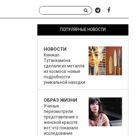
ПОПУЛЯРНЫЕ НОВОСТИ
НОВОСТИ
Кинжал
Тутанхамона
сделали из металла
из космоса: новые
подробности
уникальной находки
ОБРАЗ ЖИЗНИ
Ученые
пересмотрели
представление о
женской красоте:
вот что показало
исследование