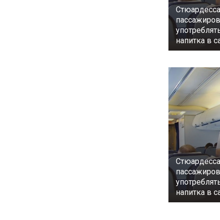
Стюардесса
пассажиров
употреблять
напитка в с
Стюардесса
пассажиров
употреблять
напитка в с