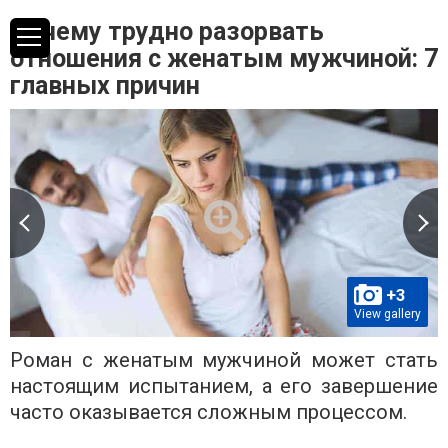
Почему трудно разорвать
отношения с женатым мужчиной: 7
главных причин
+3
View gallery
Роман с женатым мужчиной может стать
настоящим испытанием, а его завершение
часто оказывается сложным процессом.