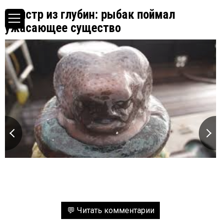
Монстр из глубин: рыбак поймал
ужасающее существо
💬 Читать комментарии