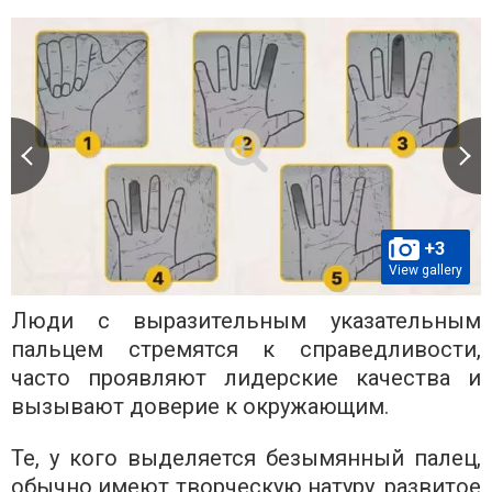
+3
View gallery
Люди с выразительным указательным
пальцем стремятся к справедливости,
часто проявляют лидерские качества и
вызывают доверие к окружающим.
Те, у кого выделяется безымянный палец,
обычно имеют творческую натуру, развитое