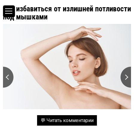
Как избавиться от излишней потливости
под мышками
💬 Читать комментарии