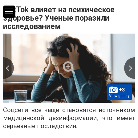
ТиkTok влияет на психическое
здоровье? Ученые поразили
исследованием
+3
View gallery
Соцсети все чаще становятся источником
медицинской дезинформации, что имеет
серьезные последствия.