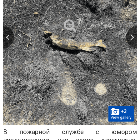
+3
View gallery
В пожарной службе с юмором