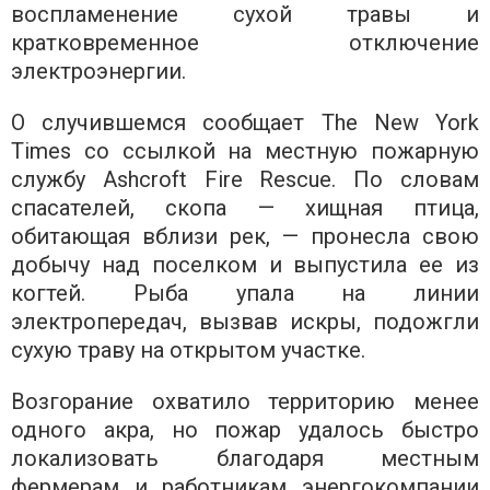
воспламенение сухой травы и
кратковременное отключение
электроэнергии.
О случившемся сообщает The New York
Times со ссылкой на местную пожарную
службу Ashcroft Fire Rescue. По словам
спасателей, скопа — хищная птица,
обитающая вблизи рек, — пронесла свою
добычу над поселком и выпустила ее из
когтей. Рыба упала на линии
электропередач, вызвав искры, подожгли
сухую траву на открытом участке.
Возгорание охватило территорию менее
одного акра, но пожар удалось быстро
локализовать благодаря местным
фермерам и работникам энергокомпании