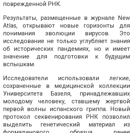
поврежденной РНК.
Результаты, размещенные в журнале New
Atlas, открывают новые горизонты для
понимания эволюции вирусов. Это
исследование не только углубляет знания
об исторических пандемиях, но и имеет
значение для подготовки к будущим
вспышкам.
Исследователи использовали легкие,
сохраненные в медицинской коллекции
Университета Базеля, принадлежавших
молодому человеку, ставшему жертвой
первой волны испанского гриппа. Новый
протокол секвенирования РНК позволил
выделить генетический материал из
формалинового образца, ранее