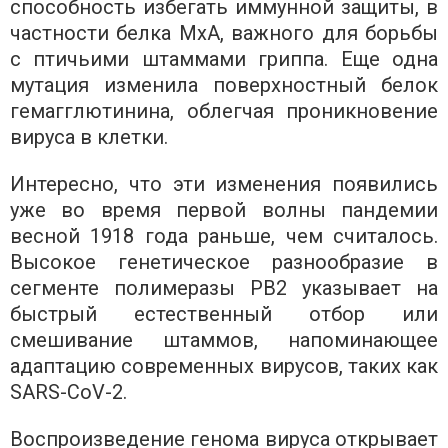
способность избегать иммунной защиты, в
частности белка MxA, важного для борьбы
с птичьими штаммами гриппа. Еще одна
мутация изменила поверхностный белок
гемагглютинина, облегчая проникновение
вируса в клетки.
Интересно, что эти изменения появились
уже во время первой волны пандемии
весной 1918 года раньше, чем считалось.
Высокое генетическое разнообразие в
сегменте полимеразы PB2 указывает на
быстрый естественный отбор или
смешивание штаммов, напоминающее
адаптацию современных вирусов, таких как
SARS-CoV-2.
Воспроизведение генома вируса открывает