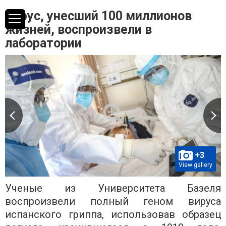
Вирус, унесший 100 миллионов
жизней, воспроизвели в
лаборатории
+3
View gallery
Ученые из Университета Базеля
воспроизвели полный геном вируса
испанского гриппа, использовав образец