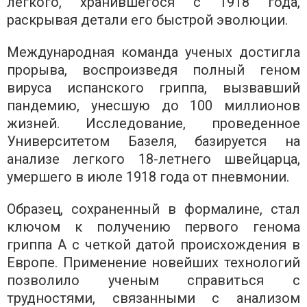
легкого, хранившегося с 1918 года,
раскрывая детали его быстрой эволюции.
Международная команда ученых достигла
прорыва, воспроизведя полный геном
вируса испанского гриппа, вызвавший
пандемию, унесшую до 100 миллионов
жизней. Исследование, проведенное
Университетом Базеля, базируется на
анализе легкого 18-летнего швейцарца,
умершего в июле 1918 года от пневмонии.
Образец, сохраненный в формалине, стал
ключом к получению первого генома
гриппа А с четкой датой происхождения в
Европе. Применение новейших технологий
позволило ученым справиться с
трудностями, связанными с анализом