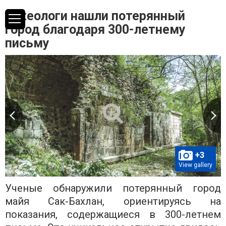
Археологи нашли потерянный
город благодаря 300-летнему
письму
+3
View gallery
Ученые обнаружили потерянный город
майя Сак-Бахлан, ориентируясь на
показания, содержащиеся в 300-летнем