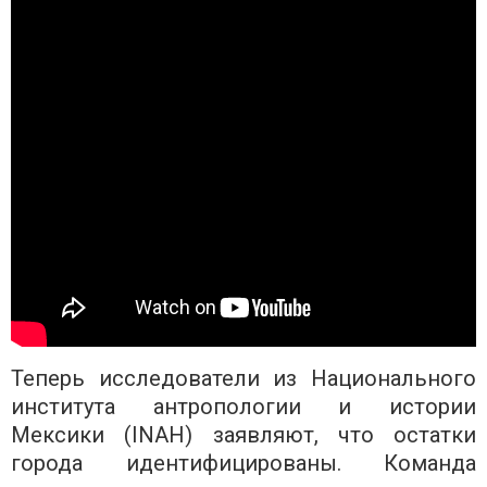
Теперь исследователи из Национального
института антропологии и истории
Мексики (INAH) заявляют, что остатки
города идентифицированы. Команда