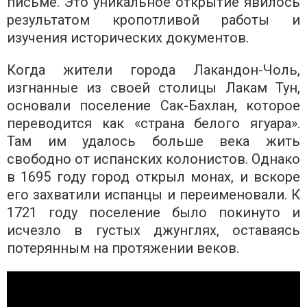
письме. Это уникальное открытие явилось
результатом кропотливой работы и
изучения исторических документов.
Когда жители города Лакандон-Чоль,
изгнанные из своей столицы Лакам Тун,
основали поселение Сак-Бахлан, которое
переводится как «страна белого ягуара».
Там им удалось больше века жить
свободно от испанских колонистов. Однако
в 1695 году город открыл монах, и вскоре
его захватили испанцы и переименовали. К
1721 году поселение было покинуто и
исчезло в густых джунглях, оставаясь
потерянным на протяжении веков.