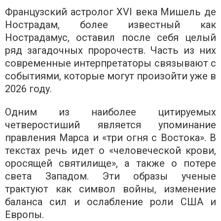
Французский астролог XVI века Мишель де
Нострадам, более известный как
Нострадамус, оставил после себя целый
ряд загадочных пророчеств. Часть из них
современные интерпретаторы связывают с
событиями, которые могут произойти уже в
2026 году.
Одним из наиболее цитируемых
четверостиший является упоминание
правления Марса и «три огня с Востока». В
текстах речь идет о «человеческой крови,
оросящей святилище», а также о потере
света Западом. Эти образы ученые
трактуют как символ войны, изменение
баланса сил и ослабление роли США и
Европы.