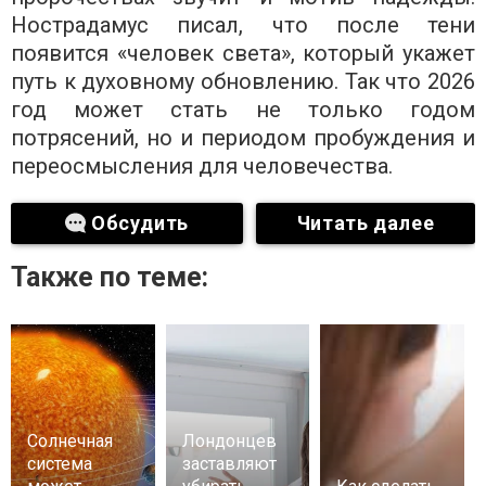
Нострадамус писал, что после тени
появится «человек света», который укажет
путь к духовному обновлению. Так что 2026
год может стать не только годом
потрясений, но и периодом пробуждения и
переосмысления для человечества.
Обсудить
Читать далее
Также по теме:
Солнечная
Лондонцев
система
заставляют