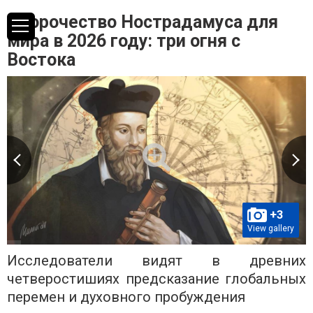
Пророчество Нострадамуса для
мира в 2026 году: три огня с
Востока
+3
View gallery
Исследователи видят в древних
четверостишиях предсказание глобальных
перемен и духовного пробуждения