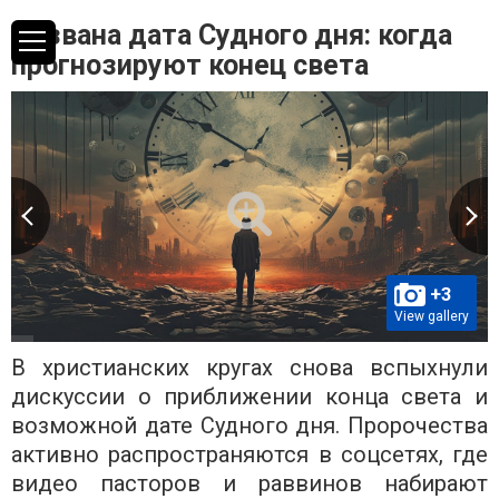
Названа дата Судного дня: когда
прогнозируют конец света
+3
View gallery
В христианских кругах снова вспыхнули
дискуссии о приближении конца света и
возможной дате Судного дня. Пророчества
активно распространяются в соцсетях, где
видео пасторов и раввинов набирают