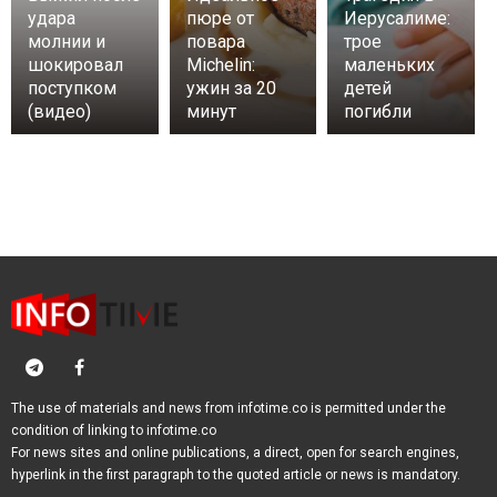
удара
пюре от
Иерусалиме:
молнии и
повара
трое
шокировал
Michelin:
маленьких
поступком
ужин за 20
детей
(видео)
минут
погибли
The use of materials and news from infotime.co is permitted under the
condition of linking to infotime.co
For news sites and online publications, a direct, open for search engines,
hyperlink in the first paragraph to the quoted article or news is mandatory.