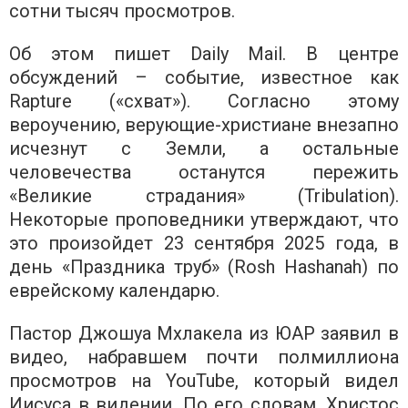
сотни тысяч просмотров.
Об этом пишет Daily Mail. В центре
обсуждений – событие, известное как
Rapture («схват»). Согласно этому
вероучению, верующие-христиане внезапно
исчезнут с Земли, а остальные
человечества останутся пережить
«Великие страдания» (Tribulation).
Некоторые проповедники утверждают, что
это произойдет 23 сентября 2025 года, в
день «Праздника труб» (Rosh Hashanah) по
еврейскому календарю.
Пастор Джошуа Мхлакела из ЮАР заявил в
видео, набравшем почти полмиллиона
просмотров на YouTube, который видел
Иисуса в видении. По его словам, Христос