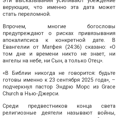
Эти высказывания усиливают убеждение
верующих, что именно эта дата может
стать переломной.
Впрочем, многие богословы
предупреждают о рисках привязывания
апокалипсиса к конкретной дате. В
Евангелии от Матфея (24:36) сказано: «О
том дне и времени никто не знает, ни
ангелы на небе, ни Сын, а только Отец».
«В Библии никогда не говорится: будьте
готовы именно к 23 сентября 2025 года», –
подчеркнул пастор Эндрю Морс из Grace
Church в Нью-Джерси.
Среди предвестников конца света
религиозные деятели называют войны,