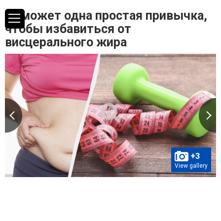
Поможет одна простая привычка,
чтобы избавиться от
висцерального жира
+3
View gallery