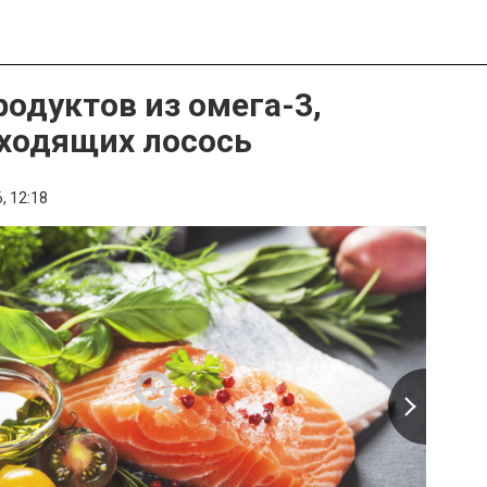
родуктов из омега-3,
ходящих лосось
,
12:18