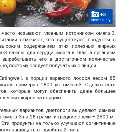
+3
View gallery
 часто называют главным источником омега-3,
питании отмечают, что существуют продукты с
высоким содержанием этих полезных жирных
а-3 важны для сердца, мозга и глаз, а организм
 вырабатывать его в достаточном количестве
но, поэтому следует получать их с пищей.
atingwell, в порции вареного лосося весом 85
жится примерно 1800 мг омега-3. Однако есть
тов, которые могут обеспечить даже большее
полезных жиров на порцию.
тельных вариантов диетологи выделяют семена
г омега-3 на 28 грамм, и грецкие орехи – 2500 мг
. Эти продукты не только улучшают когнитивные
могут защищать от диабета 2 типа.