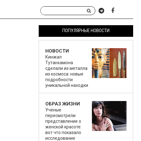
ПОПУЛЯРНЫЕ НОВОСТИ
НОВОСТИ
Кинжал
Тутанхамона
сделали из металла
из космоса: новые
подробности
уникальной находки
ОБРАЗ ЖИЗНИ
Ученые
пересмотрели
представление о
женской красоте:
вот что показало
исследование