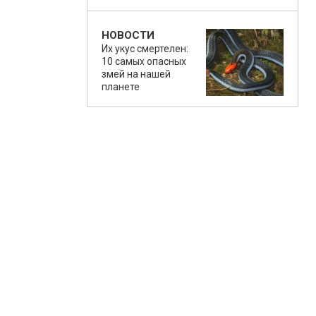
НОВОСТИ
Их укус смертелен:
10 самых опасных
змей на нашей
планете