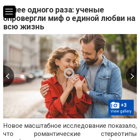
Более одного раза: ученые
опровергли миф о единой любви на
всю жизнь
+3
View gallery
Новое масштабное исследование показало,
что романтические стереотипы