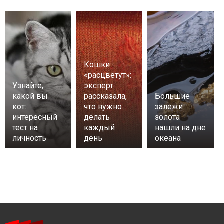
Кошки
«расцветут»:
Узнайте,
эксперт
какой вы
рассказала,
Большие
кот:
что нужно
залежи
интересный
делать
золота
тест на
каждый
нашли на дне
личность
день
океана