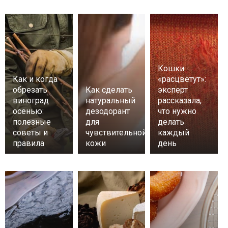
Кошки
Как и когда
«расцветут»:
обрезать
Как сделать
эксперт
виноград
натуральный
рассказала,
осенью:
дезодорант
что нужно
полезные
для
делать
советы и
чувствительной
каждый
правила
кожи
день