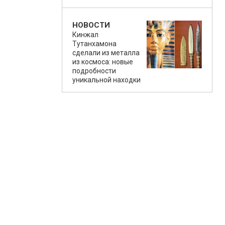
НОВОСТИ
Кинжал
Тутанхамона
сделали из металла
из космоса: новые
подробности
уникальной находки