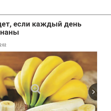
дет, если каждый день
ананы
2:02