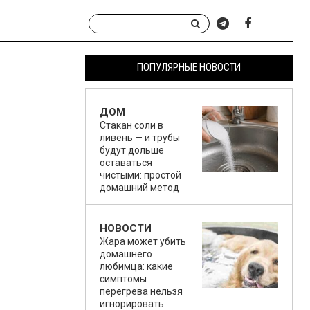
ПОПУЛЯРНЫЕ НОВОСТИ
ДОМ
Стакан соли в
ливень — и трубы
будут дольше
оставаться
чистыми: простой
домашний метод
НОВОСТИ
Жара может убить
домашнего
любимца: какие
симптомы
перегрева нельзя
игнорировать