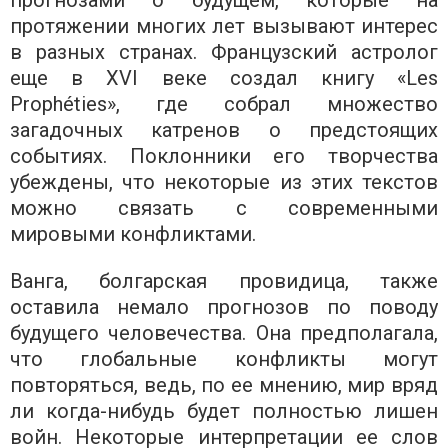
прогнозами о будущем, которые на
протяжении многих лет вызывают интерес
в разных странах. Французский астролог
еще в XVI веке создал книгу «Les
Prophéties», где собрал множество
загадочных катренов о предстоящих
событиях. Поклонники его творчества
убеждены, что некоторые из этих текстов
можно связать с современными
мировыми конфликтами.
Ванга, болгарская провидица, также
оставила немало прогнозов по поводу
будущего человечества. Она предполагала,
что глобальные конфликты могут
повторяться, ведь, по ее мнению, мир вряд
ли когда-нибудь будет полностью лишен
войн. Некоторые интерпретации ее слов