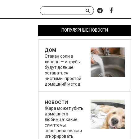
ПОПУЛЯРНЫЕ НОВОСТИ
ДОМ
Стакан соли в
ливень — и трубы
будут дольше
оставаться
чистыми: простой
домашний метод
НОВОСТИ
Жара может убить
домашнего
любимца: какие
симптомы
перегрева нельзя
игнорировать