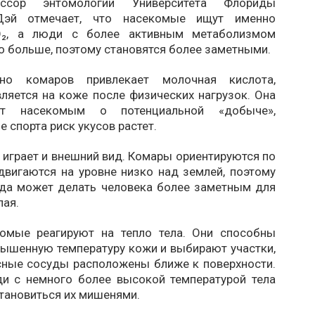
ессор энтомологии Университета Флориды
эй отмечает, что насекомые ищут именно
O₂, а люди с более активным метаболизмом
 больше, поэтому становятся более заметными.
ьно комаров привлекает молочная кислота,
ляется на коже после физических нагрузок. Она
ует насекомым о потенциальной «добыче»,
е спорта риск укусов растет.
играет и внешний вид. Комары ориентируются по
двигаются на уровне низко над землей, поэтому
да может делать человека более заметным для
лая.
омые реагируют на тепло тела. Они способны
ышенную температуру кожи и выбирают участки,
сные сосуды расположены ближе к поверхности.
и с немного более высокой температурой тела
тановиться их мишенями.