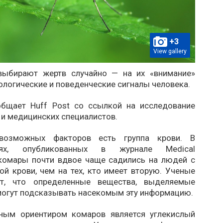
+3
View gallery
выбирают жертв случайно — на их «внимание»
логические и поведенческие сигналы человека.
бщает Huff Post со ссылкой на исследование
и медицинских специалистов.
озможных факторов есть группа крови. В
ниях, опубликованных в журнале Medical
 комары почти вдвое чаще садились на людей с
ой крови, чем на тех, кто имеет вторую. Ученые
ют, что определенные вещества, выделяемые
 могут подсказывать насекомым эту информацию.
ным ориентиром комаров является углекислый