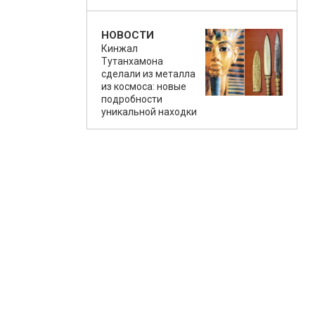
НОВОСТИ
Кинжал
Тутанхамона
сделали из металла
из космоса: новые
подробности
уникальной находки