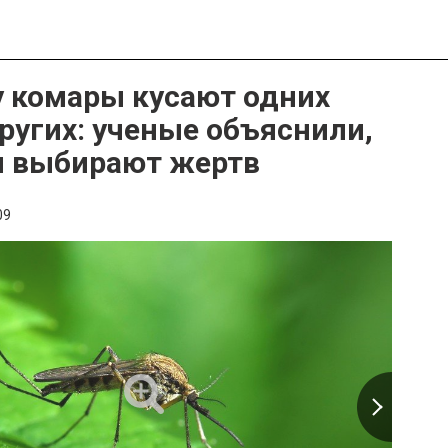
 комары кусают одних
ругих: ученые объяснили,
и выбирают жертв
09