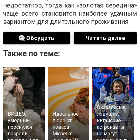
недостатков, тогда как «золотая середина»
чаще всего становится наиболее удачным
вариантом для длительного проживания.
Обсудить
Читать далее
Также по теме:
Оказались в
ВИДЕО:
Идеальное
ловушке:
умерший
пюре от
китайские
проснулся
повара
астронавты
посреди
Michelin:
не могут