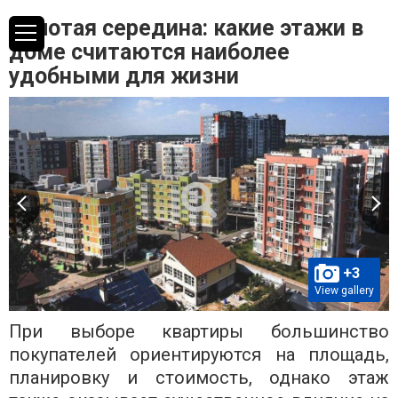
Золотая середина: какие этажи в
доме считаются наиболее
удобными для жизни
+3
View gallery
При выборе квартиры большинство
покупателей ориентируются на площадь,
планировку и стоимость, однако этаж