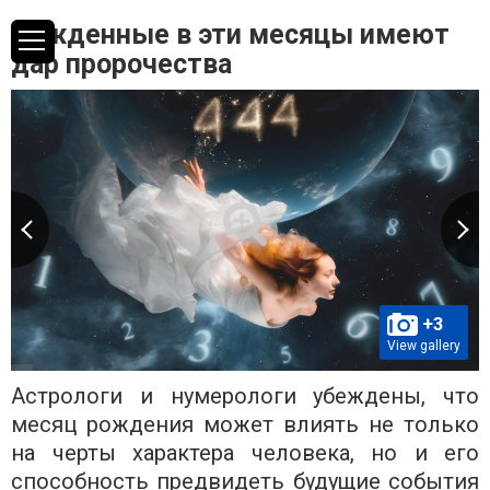
Рожденные в эти месяцы имеют
дар пророчества
+3
View gallery
Астрологи и нумерологи убеждены, что
месяц рождения может влиять не только
на черты характера человека, но и его
способность предвидеть будущие события