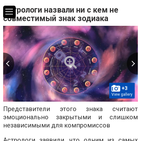
Астрологи назвали ни с кем не
совместимый знак зодиака
+3
View gallery
Представители этого знака считают
эмоционально закрытыми и слишком
независимыми для компромиссов
Астрологи заявили, что одним из самых