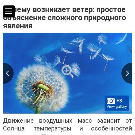
Почему возникает ветер: простое
объяснение сложного природного
явления
+3
View gallery
Движение воздушных масс зависит от
Солнца, температуры и особенностей