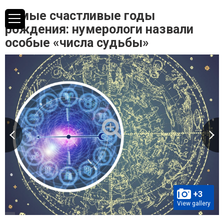
Самые счастливые годы
рождения: нумерологи назвали
особые «числа судьбы»
+3
View gallery