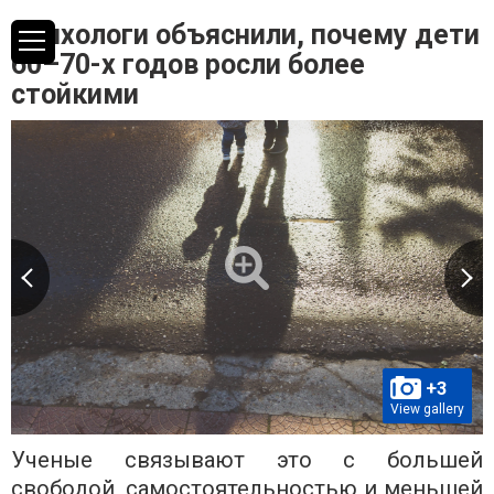
Психологи объяснили, почему дети
60–70-х годов росли более
стойкими
+3
View gallery
Ученые связывают это с большей
свободой, самостоятельностью и меньшей