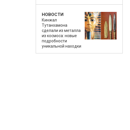
НОВОСТИ
Кинжал
Тутанхамона
сделали из металла
из космоса: новые
подробности
уникальной находки