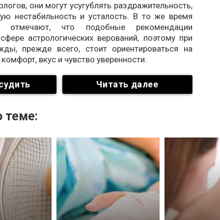
логов, они могут усугублять раздражительность,
ую нестабильность и усталость. В то же время
ты отмечают, что подобные рекомендации
 сфере астрологических верований, поэтому при
ды, прежде всего, стоит ориентироваться на
комфорт, вкус и чувство уверенности.
судить
Читать далее
 теме: