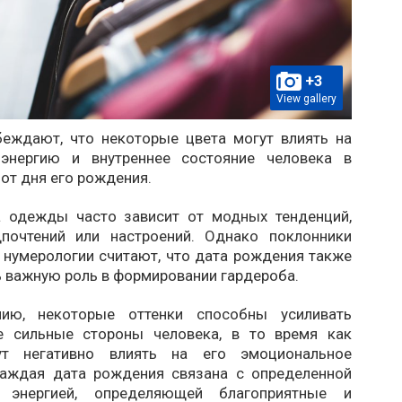
+3
View gallery
беждают, что некоторые цвета могут влиять на
 энергию и внутреннее состояние человека в
от дня его рождения.
 одежды часто зависит от модных тенденций,
почтений или настроений. Однако поклонники
 нумерологии считают, что дата рождения также
ь важную роль в формировании гардероба.
ию, некоторые оттенки способны усиливать
е сильные стороны человека, в то время как
ут негативно влиять на его эмоциональное
Каждая дата рождения связана с определенной
й энергией, определяющей благоприятные и