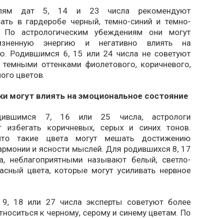
телям дат 5, 14 и 23 числа рекомендуют
ать в гардеробе черный, темно-синий и темно-
. По астрологическим убеждениям они могут
изненную энергию и негативно влиять на
ю. Родившимся 6, 15 или 24 числа не советуют
 темными оттенками фиолетового, коричневого,
ного цветов.
ки могут влиять на эмоциональное состояние
дившимся 7, 16 или 25 числа, астрологи
 избегать коричневых, серых и синих тонов.
 что такие цвета могут мешать достижению
армонии и ясности мыслей. Для родившихся 8, 17
а, неблагоприятными называют белый, светло-
асный цвета, которые могут усиливать нервное
9, 18 или 27 числа эксперты советуют более
носиться к черному, серому и синему цветам. По