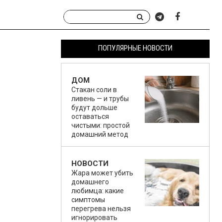
ПОПУЛЯРНЫЕ НОВОСТИ
ДОМ
Стакан соли в
ливень — и трубы
будут дольше
оставаться
чистыми: простой
домашний метод
НОВОСТИ
Жара может убить
домашнего
любимца: какие
симптомы
перегрева нельзя
игнорировать