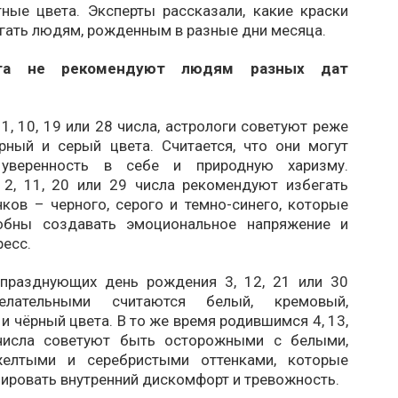
тные цвета. Эксперты рассказали, какие краски
гать людям, рожденным в разные дни месяца.
та не рекомендуют людям разных дат
, 10, 19 или 28 числа, астрологи советуют реже
рный и серый цвета. Считается, что они могут
 уверенность в себе и природную харизму.
2, 11, 20 или 29 числа рекомендуют избегать
ков – черного, серого и темно-синего, которые
обны создавать эмоциональное напряжение и
ресс.
празднующих день рождения 3, 12, 21 или 30
елательными считаются белый, кремовый,
и чёрный цвета. В то же время родившимся 4, 13,
числа советуют быть осторожными с белыми,
желтыми и серебристыми оттенками, которые
ировать внутренний дискомфорт и тревожность.