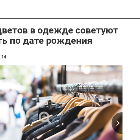
цветов в одежде советуют
ть по дате рождения
:14