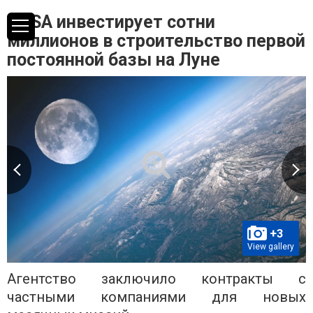
NASA инвестирует сотни
миллионов в строительство первой
постоянной базы на Луне
+3
View gallery
Агентство заключило контракты с
частными компаниями для новых