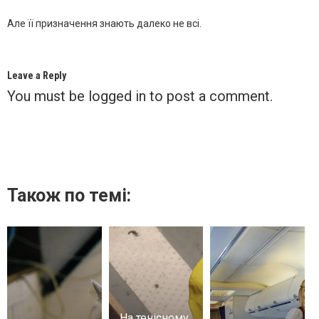
Але її призначення знають далеко не всі.
Leave a Reply
You must be
logged in
to post a comment.
Також по темі:
На тенісному