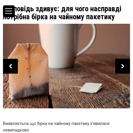
Відповідь здивує: для чого насправді
потрібна бірка на чайному пакетику
Виявляється, що бірка на чайному пакетику з'явилася
невипадково.