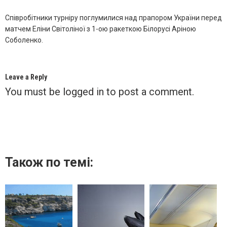
Співробітники турніру поглумилися над прапором України перед
матчем Еліни Світоліної з 1-ою ракеткою Білорусі Аріною
Соболенко.
Leave a Reply
You must be
logged in
to post a comment.
Також по темі: