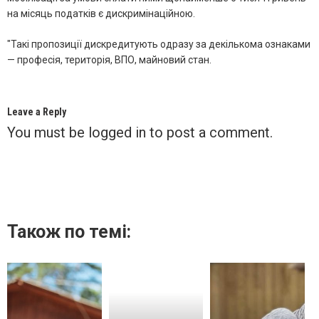
на місяць податків є дискримінаційною.
"Такі пропозиції дискредитують одразу за декількома ознаками
— професія, територія, ВПО, майновий стан.
Leave a Reply
You must be
logged in
to post a comment.
Також по темі: