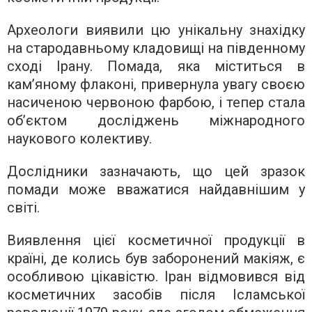
Археологи виявили цю унікальну знахідку
на стародавньому кладовищі на південному
сході Ірану. Помада, яка міститься в
кам’яному флаконі, привернула увагу своєю
насиченою червоною фарбою, і тепер стала
об’єктом досліджень міжнародного
наукового колективу.
Дослідники зазначають, що цей зразок
помади може вважатися найдавнішим у
світі.
Виявлення цієї косметичної продукції в
країні, де колись був заборонений макіяж, є
особливою цікавістю. Іран відмовився від
косметичних засобів після Ісламської