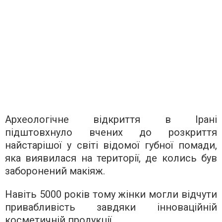
Археологічне відкриття в Ірані
підштовхнуло вчених до розкриття
найстарішої у світі відомої губної помади,
яка виявилася на території, де колись був
заборонений макіяж.
Навіть 5000 років тому жінки могли відчути
привабливість завдяки інноваційній
косметичній продукції.