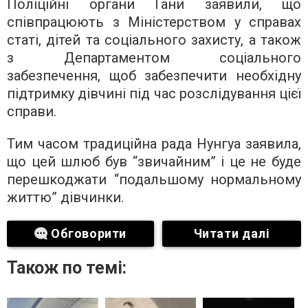
Поліційні органи Гани заявили, що
співпрацюють з Міністерством у справах
статі, дітей та соціального захисту, а також
з Департаментом соціального
забезпечення, щоб забезпечити необхідну
підтримку дівчині під час розслідування цієї
справи.
Тим часом традиційна рада Нунгуа заявила,
що цей шлюб був “звичайним” і це не буде
перешкоджати “подальшому нормальному
життю” дівчинки.
Обговорити
Читати далі
Також по темі: