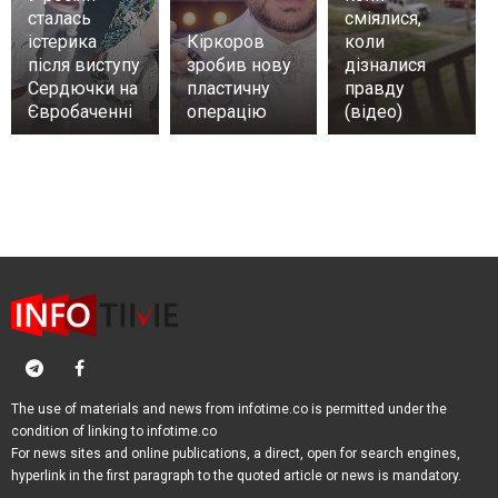
сталась
сміялися,
істерика
Кіркоров
коли
після виступу
зробив нову
дізналися
Сердючки на
пластичну
правду
Євробаченні
операцію
(відео)
The use of materials and news from infotime.co is permitted under the
condition of linking to infotime.co
For news sites and online publications, a direct, open for search engines,
hyperlink in the first paragraph to the quoted article or news is mandatory.