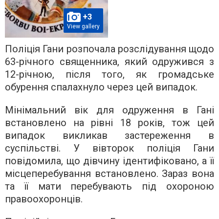
+3
View gallery
Поліція Гани розпочала розслідування щодо
63-річного священника, який одружився з
12-річною, після того, як громадське
обурення спалахнуло через цей випадок.
Мінімальний вік для одруження в Гані
встановлено на рівні 18 років, тож цей
випадок викликав застереження в
суспільстві. У вівторок поліція Гани
повідомила, що дівчину ідентифіковано, а її
місцеперебування встановлено. Зараз вона
та її мати перебувають під охороною
правоохоронців.