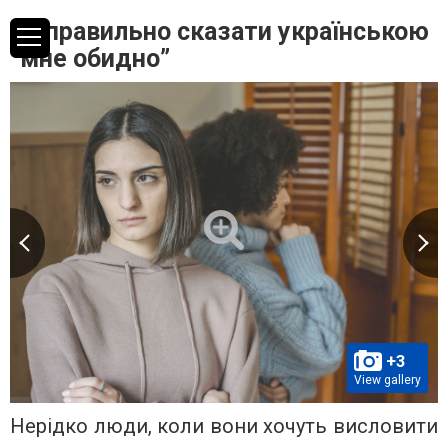
Як правильно сказати українською
“мне обидно”
+3
View gallery
Нерідко люди, коли вони хочуть висловити