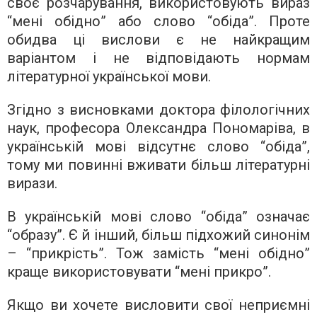
своє розчарування, використовують вираз
“мені обідно” або слово “обіда”. Проте
обидва ці вислови є не найкращим
варіантом і не відповідають нормам
літературної української мови.
Згідно з висновками доктора філологічних
наук, професора Олександра Пономаріва, в
українській мові відсутнє слово “обіда”,
тому ми повинні вживати більш літературні
вирази.
В українській мові слово “обіда” означає
“образу”. Є й інший, більш підхожий синонім
– “прикрість”. Тож замість “мені обідно”
краще використовувати “мені прикро”.
Якщо ви хочете висловити свої неприємні