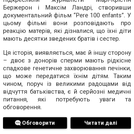
Бержерон і Максім Ландрі, створивши
документальний фільм “Pere 100 enfants”. У
цьому фільмі вони розповідають про
реакцію матерів, які дізналися, що їхні діти
мають десятки зведених братів і сестер.
Ця історія, виявляється, має й іншу сторону
– двоє з донорів сперми мають рідкісне
спадкове генетичне захворювання печінки,
що може передатися їхнім дітям. Таким
чином, поруч із великими радощами від
відчуття батьківства, є й серйозні медичні
питання, які потребують уваги та
обговорення.
Обговорити
Читати далі