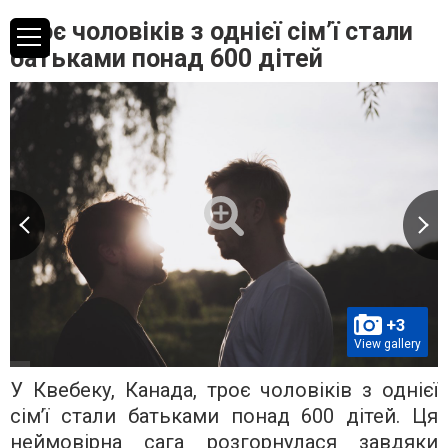
Троє чоловіків з однієї сім’ї стали
батьками понад 600 дітей
+3
View gallery
У Квебеку, Канада, троє чоловіків з однієї
сім’ї стали батьками понад 600 дітей. Ця
неймовірна сага розгорнулася завдяки