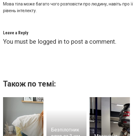
Мова тіла може багато чого розповісти про людину, навіть про її
рівень інтелекту.
Leave a Reply
You must be
logged in
to post a comment.
Також по темі:
Безпілотник