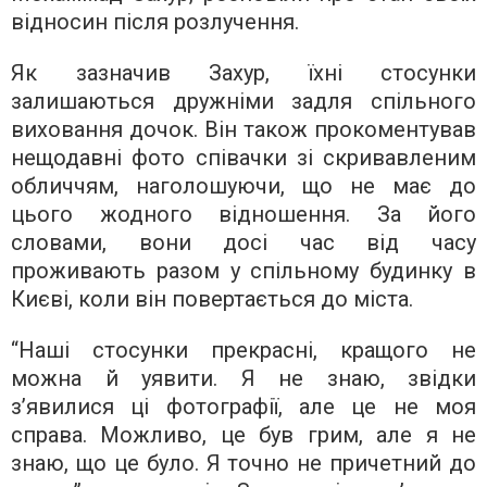
відносин після розлучення.
Як зазначив Захур, їхні стосунки
залишаються дружніми задля спільного
виховання дочок. Він також прокоментував
нещодавні фото співачки зі скривавленим
обличчям, наголошуючи, що не має до
цього жодного відношення. За його
словами, вони досі час від часу
проживають разом у спільному будинку в
Києві, коли він повертається до міста.
“Наші стосунки прекрасні, кращого не
можна й уявити. Я не знаю, звідки
з’явилися ці фотографії, але це не моя
справа. Можливо, це був грим, але я не
знаю, що це було. Я точно не причетний до