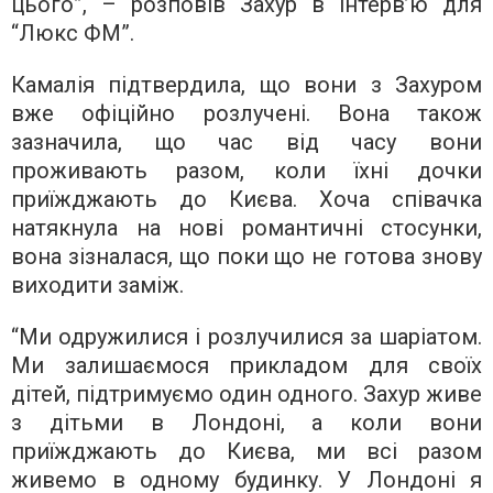
цього”, – розповів Захур в інтерв’ю для
“Люкс ФМ”.
Камалія підтвердила, що вони з Захуром
вже офіційно розлучені. Вона також
зазначила, що час від часу вони
проживають разом, коли їхні дочки
приїжджають до Києва. Хоча співачка
натякнула на нові романтичні стосунки,
вона зізналася, що поки що не готова знову
виходити заміж.
“Ми одружилися і розлучилися за шаріатом.
Ми залишаємося прикладом для своїх
дітей, підтримуємо один одного. Захур живе
з дітьми в Лондоні, а коли вони
приїжджають до Києва, ми всі разом
живемо в одному будинку. У Лондоні я