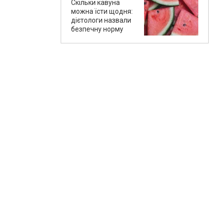
Скільки кавуна
можна їсти щодня:
дієтологи назвали
безпечну норму