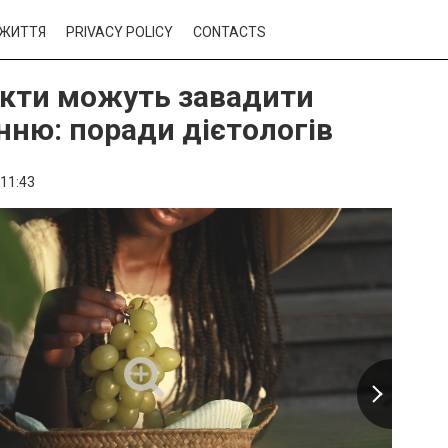
ЖИТТЯ
PRIVACY POLICY
CONTACTS
укти можуть завадити
нню: поради дієтологів
11:43