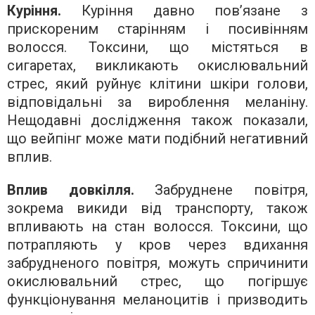
Куріння.
Куріння давно пов’язане з
прискореним старінням і посивінням
волосся. Токсини, що містяться в
сигаретах, викликають окислювальний
стрес, який руйнує клітини шкіри голови,
відповідальні за вироблення меланіну.
Нещодавні дослідження також показали,
що вейпінг може мати подібний негативний
вплив.
Вплив довкілля.
Забруднене повітря,
зокрема викиди від транспорту, також
впливають на стан волосся. Токсини, що
потрапляють у кров через вдихання
забрудненого повітря, можуть спричинити
окислювальний стрес, що погіршує
функціонування меланоцитів і призводить