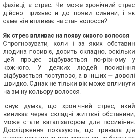
фахівці, є стрес. Чи може хронічний стрес
дійсно призвести до появи сивини, і як
саме він впливає на стан волосся?
Як стрес впливає на появу сивого волосся
Спрогнозувати, коли і за яких обставин
людина посивіє, досить складно, оскільки
цей процес відбувається по-різному у
кожного. У деяких людей посивіння
відбувається поступово, а в інших — доволі
швидко. Однак не тільки вік може вплинути
на зміну кольору волосся.
Існує думка, що хронічний стрес, який
виникає через складні життєві обставини,
може стати каталізатором для посивіння.
Дослідження показують, що тривала дія
стресу негативно позначається на багатьох