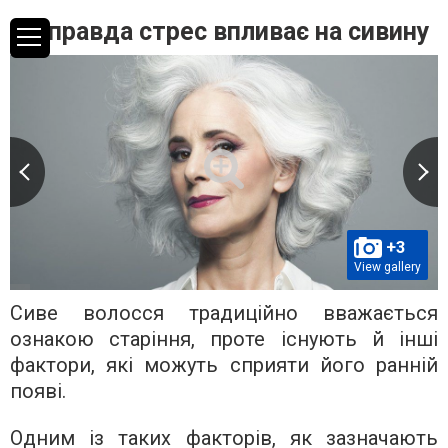
Чи правда стрес впливає на сивину
+3
View gallery
Сиве волосся традиційно вважається
ознакою старіння, проте існують й інші
фактори, які можуть сприяти його ранній
появі.
Одним із таких факторів, як зазначають