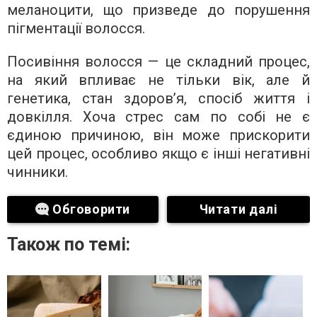
меланоцити, що призведе до порушення
пігментації волосся.
Посивіння волосся — це складний процес,
на який впливає не тільки вік, але й
генетика, стан здоров’я, спосіб життя і
довкілля. Хоча стрес сам по собі не є
єдиною причиною, він може прискорити
цей процес, особливо якщо є інші негативні
чинники.
Обговорити
Читати далі
Також по темі: