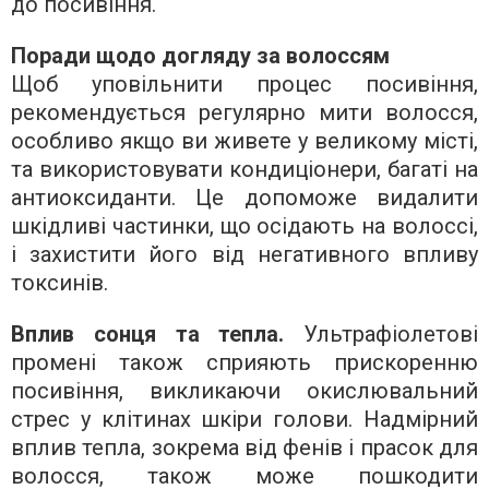
до посивіння.
Поради щодо догляду за волоссям
Щоб уповільнити процес посивіння,
рекомендується регулярно мити волосся,
особливо якщо ви живете у великому місті,
та використовувати кондиціонери, багаті на
антиоксиданти. Це допоможе видалити
шкідливі частинки, що осідають на волоссі,
і захистити його від негативного впливу
токсинів.
Вплив сонця та тепла.
Ультрафіолетові
промені також сприяють прискоренню
посивіння, викликаючи окислювальний
стрес у клітинах шкіри голови. Надмірний
вплив тепла, зокрема від фенів і прасок для
волосся, також може пошкодити