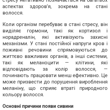
аспектах здоров’я, зокрема на стані
волосся.
Коли організм перебуває в стані стресу, він
виділяє гормони, такі як кортизол і
норадреналін, які активізують захисні
механізми. У стані постійної напруги кров і
поживні речовини спрямовуються до
життєво важливих органів, а інші системи,
такі як меланоцити — клітини, які
відповідають за колір волосся, —
починають працювати менш ефективно. Це
може призвести до порушення вироблення
меланіну, що сприяє втраті природного
кольору волосся.
Основні причини появи сивини